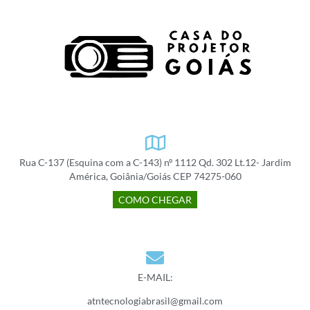
Rua C-137 (Esquina com a C-143) nº 1112 Qd. 302 Lt.12- Jardim
América, Goiânia/Goiás CEP 74275-060
COMO CHEGAR
E-MAIL:
atntecnologiabrasil@gmail.com