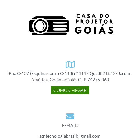
Rua C-137 (Esquina com a C-143) nº 1112 Qd. 302 Lt.12- Jardim
América, Goiânia/Goiás CEP 74275-060
COMO CHEGAR
E-MAIL:
atntecnologiabrasil@gmail.com