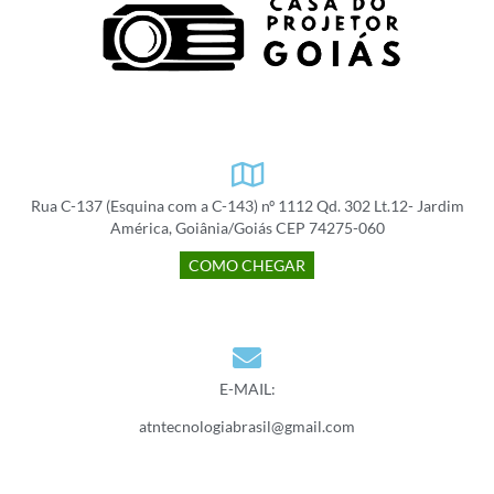
Rua C-137 (Esquina com a C-143) nº 1112 Qd. 302 Lt.12- Jardim
América, Goiânia/Goiás CEP 74275-060
COMO CHEGAR
E-MAIL:
atntecnologiabrasil@gmail.com