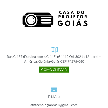
Rua C-137 (Esquina com a C-143) nº 1112 Qd. 302 Lt.12- Jardim
América, Goiânia/Goiás CEP 74275-060
COMO CHEGAR
E-MAIL:
atntecnologiabrasil@gmail.com