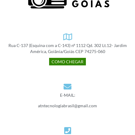
Rua C-137 (Esquina com a C-143) nº 1112 Qd. 302 Lt.12- Jardim
América, Goiânia/Goiás CEP 74275-060
COMO CHEGAR
E-MAIL:
atntecnologiabrasil@gmail.com