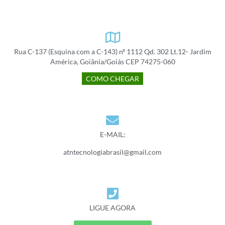
Rua C-137 (Esquina com a C-143) nº 1112 Qd. 302 Lt.12- Jardim
América, Goiânia/Goiás CEP 74275-060
COMO CHEGAR
E-MAIL:
atntecnologiabrasil@gmail.com
LIGUE AGORA