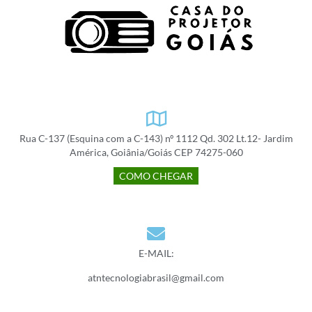
Rua C-137 (Esquina com a C-143) nº 1112 Qd. 302 Lt.12- Jardim
América, Goiânia/Goiás CEP 74275-060
COMO CHEGAR
E-MAIL:
atntecnologiabrasil@gmail.com