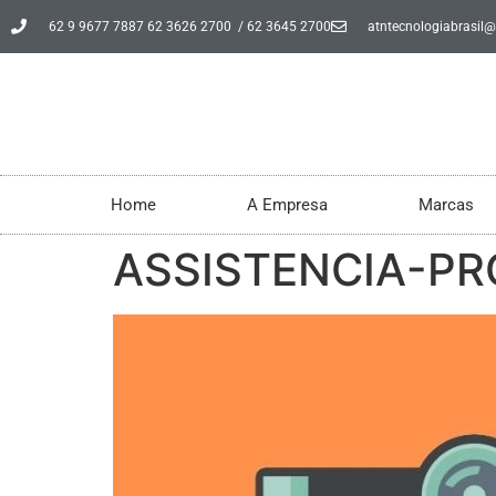
62 9 9677 7887 62 3626 2700 / 62 3645 2700
atntecnologiabrasil
Home
A Empresa
Marcas
ASSISTENCIA-P