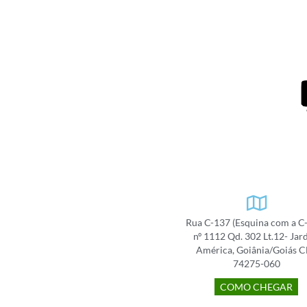
Rua C-137 (Esquina com a C
nº 1112 Qd. 302 Lt.12- Jar
América, Goiânia/Goiás 
74275-060
COMO CHEGAR